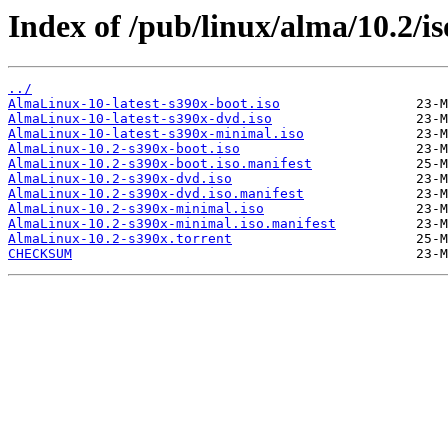
Index of /pub/linux/alma/10.2/is
../
AlmaLinux-10-latest-s390x-boot.iso
AlmaLinux-10-latest-s390x-dvd.iso
AlmaLinux-10-latest-s390x-minimal.iso
AlmaLinux-10.2-s390x-boot.iso
AlmaLinux-10.2-s390x-boot.iso.manifest
AlmaLinux-10.2-s390x-dvd.iso
AlmaLinux-10.2-s390x-dvd.iso.manifest
AlmaLinux-10.2-s390x-minimal.iso
AlmaLinux-10.2-s390x-minimal.iso.manifest
AlmaLinux-10.2-s390x.torrent
CHECKSUM